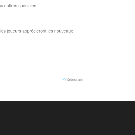
ux offres spéciales.
 les joueurs apprécieront les nouveaux
>>
Retourner