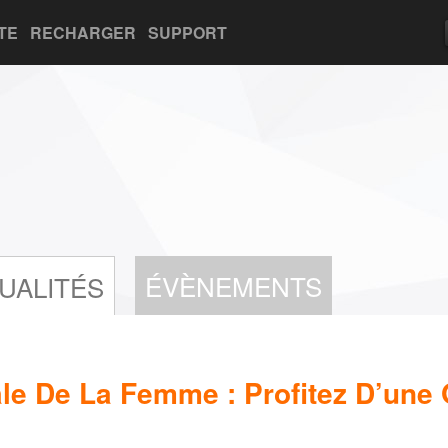
TE
RECHARGER
SUPPORT
ÉVÈNEMENTS
UALITÉS
ale De La Femme : Profitez D’une 