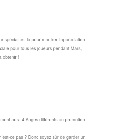
spécial est là pour montrer l’appréciation
ciale pour tous les joueurs pendant Mars,
 obtenir !
ement aura 4 Anges différents en promotion
n’est-ce pas ? Donc soyez sûr de garder un