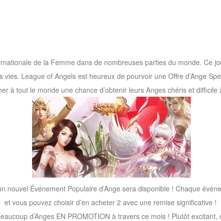
nationale de la Femme dans de nombreuses parties du monde. Ce jour 
 vies. League of Angels est heureux de pourvoir une Offre d’Ange Spé
er à tout le monde une chance d’obtenir leurs Anges chéris et difficile à
 un nouvel Événement Populaire d’Ange sera disponible ! Chaque évén
et vous pouvez choisir d’en acheter 2 avec une remise significative !
 beaucoup d’Anges EN PROMOTION à travers ce mois ! Plutôt excitant, 