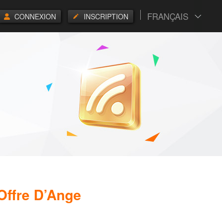
FRANÇAIS
CONNEXION
INSCRIPTION
Offre D’Ange