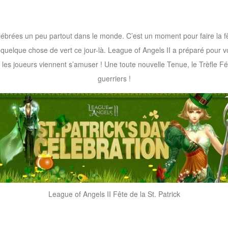
élébrées un peu partout dans le monde. C’est un moment pour faire la fêt
uelque chose de vert ce jour-là. League of Angels II a préparé pour 
s les joueurs viennent s’amuser ! Une toute nouvelle Tenue, le Trèfle Fé
guerriers !
League of Angels II Fête de la St. Patrick