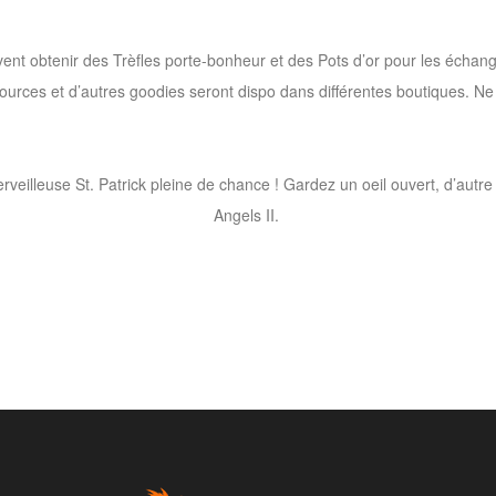
vent obtenir des Trèfles porte-bonheur et des Pots d’or pour les échang
ources et d’autres goodies seront dispo dans différentes boutiques. Ne 
veilleuse St. Patrick pleine de chance ! Gardez un oeil ouvert, d’aut
Angels II.