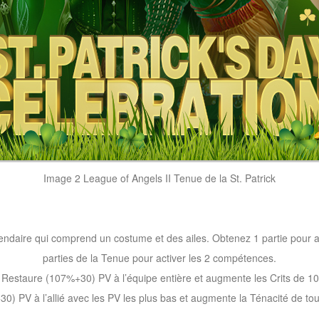
Image 2 League of Angels II Tenue de la St. Patrick
endaire qui comprend un costume et des ailes. Obtenez 1 partie pour 
parties de la Tenue pour activer les 2 compétences.
Restaure (107%+30) PV à l’équipe entière et augmente les Crits de 10
) PV à l’allié avec les PV les plus bas et augmente la Ténacité de tou