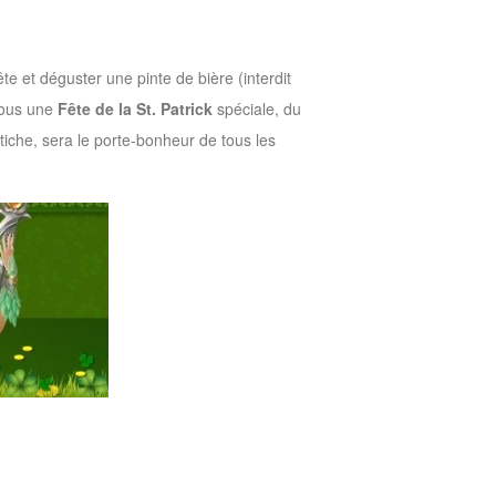
e et déguster une pinte de bière (interdit
vous une
Fête de la St. Patrick
spéciale, du
tiche, sera le porte-bonheur de tous les