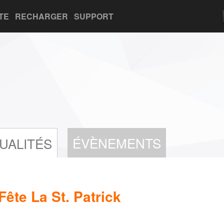
TE
RECHARGER
SUPPORT
ÉVÈNEMENTS
UALITÉS
Fête La St. Patrick