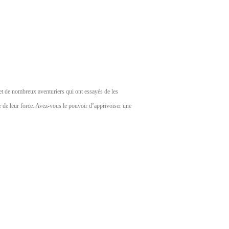
r et de nombreux aventuriers qui ont essayés de les
le de leur force. Avez-vous le pouvoir d’apprivoiser une