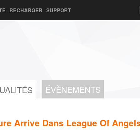
TE
RECHARGER
SUPPORT
ÉVÈNEMENTS
UALITÉS
re Arrive Dans League Of Angels