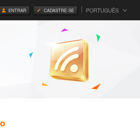
PORTUGUÊS
ENTRAR
CADASTRE-SE
do