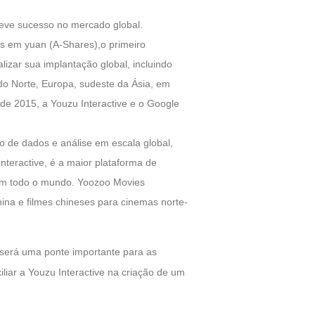
 teve sucesso no mercado global.
s em yuan (A-Shares),o primeiro
izar sua implantação global, incluindo
 do Norte, Europa, sudeste da Ásia, em
 de 2015, a Youzu Interactive e o Google
o de dados e análise em escala global,
nteractive, é a maior plataforma de
 em todo o mundo
.
Yoozoo Movies
ina e filmes chineses para cinemas norte-
, será uma ponte importante para as
liar a Youzu Interactive na criação de um