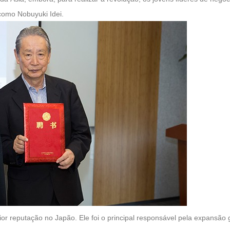
como Nobuyuki Idei.
or reputação no Japão. Ele foi o principal responsável pela expansão