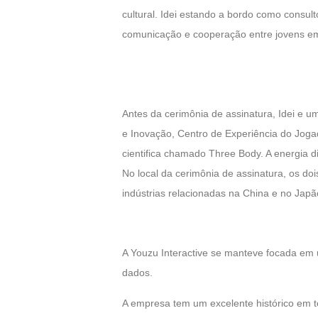
cultural. Idei estando a bordo como consul
comunicação e cooperação entre jovens em
Antes da cerimônia de assinatura, Idei e u
e Inovação, Centro de Experiência do Jogad
cientifica chamado Three Body. A energia d
No local da cerimônia de assinatura, os doi
indústrias relacionadas na China e no Jap
A Youzu Interactive se manteve focada em 
dados.
A empresa tem um excelente histórico em t