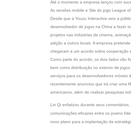
Até o momento a empresa lançou com suces
As versões mobile e Site do jogo League of
Desde que a Youzu Interactive veio a púb
desenvolvedor de jogos na China a fazer is
projetos nas indústrias de cinema, animaçã
adição a
outros locais. A empresa pretende
chegaram a um acordo sobre cooperação 
Como parte do acordo, os dois lados vão fo
bem como distribuição no exterior de jogos
serviços para os desenvolvedores móveis d
recentemente anunciou que irá criar uma fi
americanos, além de realizar pesquisas sob
Lin Qi enfatizou durante seus comentários,
comunicações eficazes entre os jovens líde
novo plano para a implantação da estratég