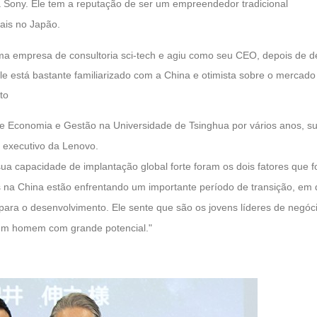
a Sony. Ele tem a reputação de ser um empreendedor tradicional
ais no Japão.
a empresa de consultoria sci-tech e agiu como seu CEO, depois de d
ele está bastante familiarizado com a China e otimista sobre o merca
to
 Economia e Gestão na Universidade de Tsinghua por vários anos, s
 executivo da Lenovo.
ua capacidade de implantação global forte foram os dois fatores que f
as na China estão enfrentando um importante período de transição, e
ara o desenvolvimento. Ele sente que são os jovens líderes de negóci
 um homem com grande potencial."