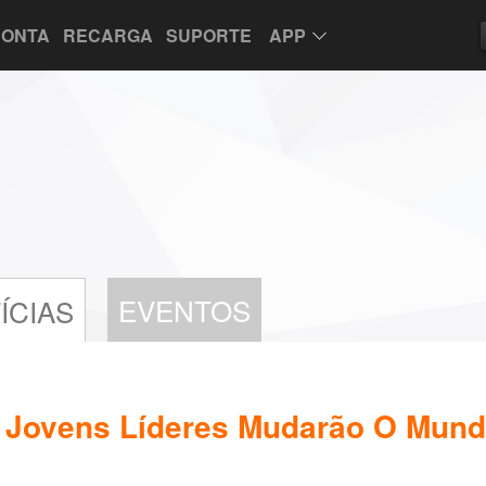
CONTA
RECARGA
SUPORTE
APP
EVENTOS
ÍCIAS
s Jovens Líderes Mudarão O Mun