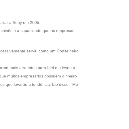
eixar a Sony em 2005.
do chinês e a capacidade que as empresas
ucessivamente serviu como um Conselheiro
oram mais atraentes para Idei e o levou a
m que muitos empresários possuem dinheiro
os que levarão a tendência. Ele disse: "Me