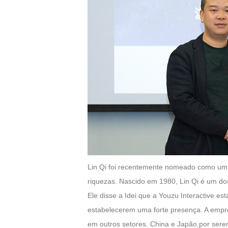
Lin Qi foi recentemente nomeado como um d
riquezas. Nascido em 1980, Lin Qi é um do
Ele disse a Idei que a Youzu Interactive e
estabelecerem uma forte presença. A empre
em outros setores. China e Japão,por sere