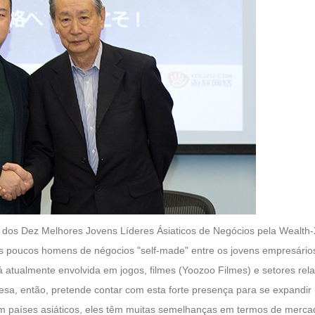
os Dez Melhores Jovens Líderes Ásiaticos de Negócios pela Wealth-X
s poucos homens de négocios "self-made" entre os jovens empresários
stá atualmente envolvida em jogos, filmes (Yoozoo Filmes) e setores 
sa, então, pretende contar com esta forte presença para se expandir
m países asiáticos, eles têm muitas semelhanças em termos de mercad