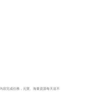
引內容完成任務，元寶、海量資源每天送不