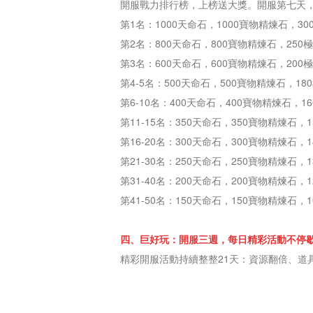
開服戰力排行榜，上榜送大獎。開服第七天，
第1名：1000天命石，1000寶物精煉石，3
第2名：800天命石，800寶物精煉石，250
第3名：600天命石，600寶物精煉石，200
第4-5名：500天命石，500寶物精煉石，18
第6-10名：400天命石，400寶物精煉石，1
第11-15名：350天命石，350寶物精煉石，
第16-20名：300天命石，300寶物精煉石，
第21-30名：250天命石，250寶物精煉石，
第31-40名：200天命石，200寶物精煉石，
第41-50名：150天命石，150寶物精煉石，
四、巨好玩：開服三週，每日精彩活動不停
精彩開服活動持續整整21天：資源翻倍、道具