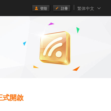
繁体中文
登陸
註冊
正式開啟