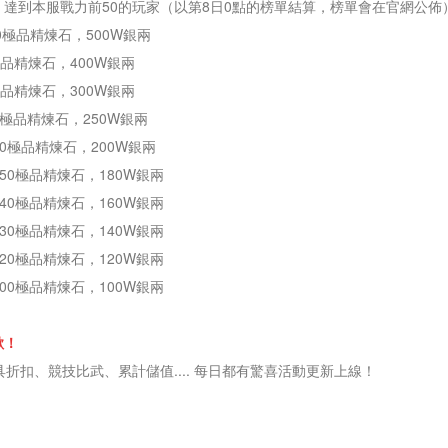
達到本服戰力前50的玩家（以第8日0點的榜單結算，榜單會在官網公佈
00極品精煉石，500W銀兩
極品精煉石，400W銀兩
極品精煉石，300W銀兩
0極品精煉石，250W銀兩
60極品精煉石，200W銀兩
150極品精煉石，180W銀兩
140極品精煉石，160W銀兩
130極品精煉石，140W銀兩
120極品精煉石，120W銀兩
100極品精煉石，100W銀兩
歇！
折扣、競技比武、累計儲值.... 每日都有驚喜活動更新上線！