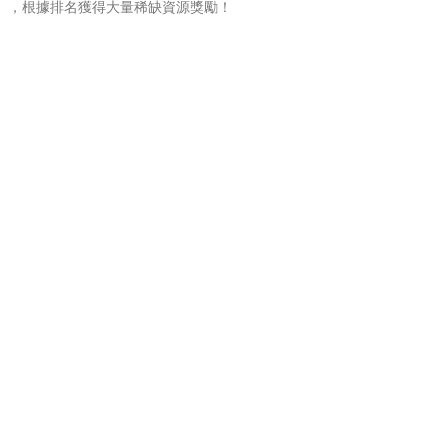
），根據排名獲得大量稀缺資源獎勵！