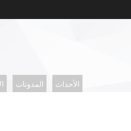
الأحداث
المدونات
ال