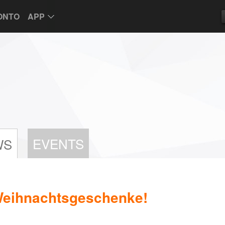
ONTO
APP
EVENTS
WS
Weihnachtsgeschenke!