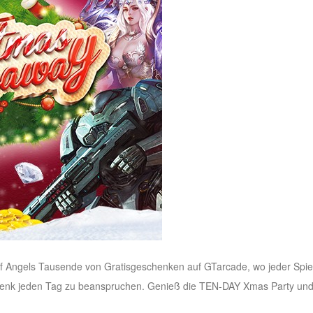
f Angels Tausende von Gratisgeschenken auf GTarcade, wo jeder Spieler
chenk jeden Tag zu beanspruchen. Genieß die TEN-DAY Xmas Party un