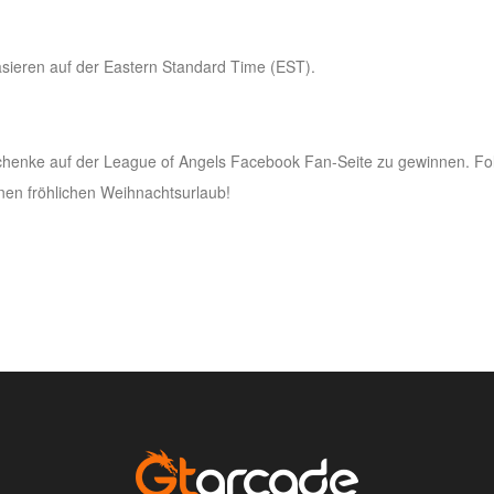
asieren auf der Eastern Standard Time (EST).
chenke auf der League of Angels Facebook Fan-Seite zu gewinnen. Fol
inen fröhlichen Weihnachtsurlaub!