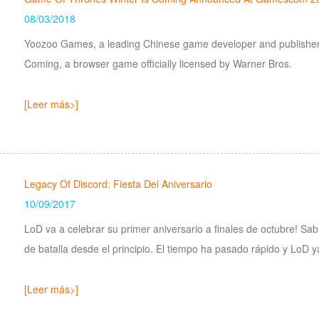
08/03/2018
Yoozoo Games, a leading Chinese game developer and publisher
Coming, a browser game officially licensed by Warner Bros.
[Leer más>]
Legacy Of Discord: Fiesta Del Aniversario
10/09/2017
LoD va a celebrar su primer aniversario a finales de octubre! 
de batalla desde el principio. El tiempo ha pasado rápido y LoD y
[Leer más>]