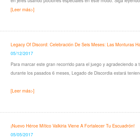
en jefes usando pociones especiales en este modo. Siga leyendo
[Leer más>]
Legacy Of Discord: Celebración De Seis Meses: Las Monturas H
05/12/2017
Para marcar este gran recorrido para el juego y agradeciendo a 
[Leer más>]
¡Nuevo Héroe Mítico Valkiria Viene A Fortalecer Tu Escuadrón!
05/05/2017