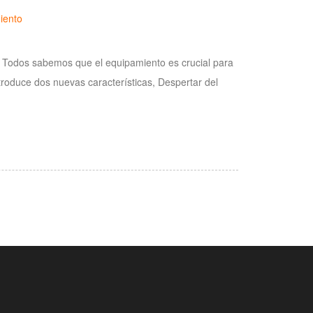
iento
! Todos sabemos que el equipamiento es crucial para
troduce dos nuevas características, Despertar del