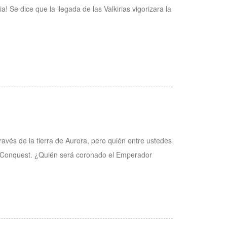
a! Se dice que la llegada de las Valkirias vigorizara la
avés de la tierra de Aurora, pero quién entre ustedes
e Conquest. ¿Quién será coronado el Emperador