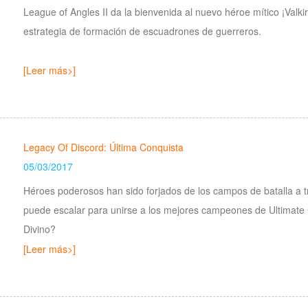
League of Angles II da la bienvenida al nuevo héroe mítico ¡Valkiri
estrategia de formación de escuadrones de guerreros.
[Leer más>]
Legacy Of Discord: Última Conquista
05/03/2017
Héroes poderosos han sido forjados de los campos de batalla a tr
puede escalar para unirse a los mejores campeones de Ultimat
Divino?
[Leer más>]