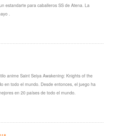
un estandarte para caballeros SS de Atena. La
mayo .
ilo anime Saint Seiya Awakening: Knights of the
ido en todo el mundo. Desde entonces, el juego ha
 mejores en 20 países de todo el mundo.
018