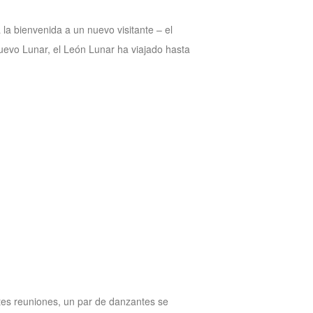
a la bienvenida a un nuevo visitante – el
uevo Lunar, el León Lunar ha viajado hasta
ntes reuniones, un par de danzantes se