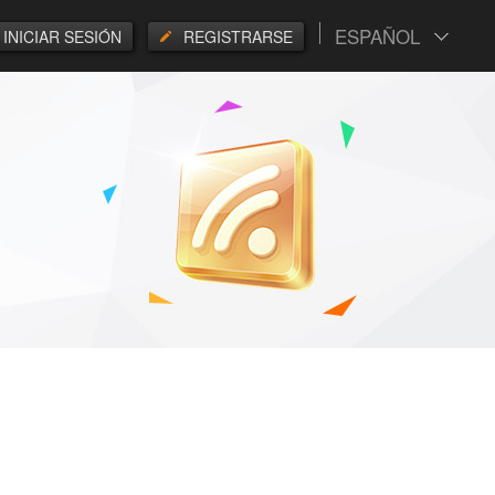
ESPAÑOL
INICIAR SESIÓN
REGISTRARSE