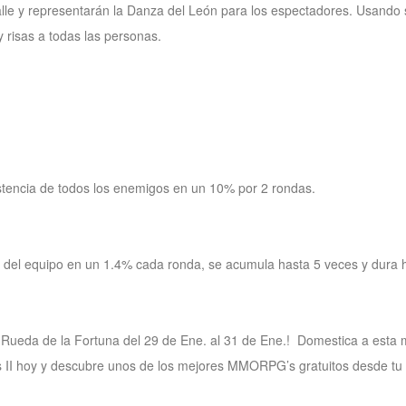
lle y representarán la Danza del León para los espectadores. Usando s
y risas a todas las personas.
tencia de todos los enemigos en un 10% por 2 rondas.
del equipo en un 1.4% cada ronda, se acumula hasta 5 veces y dura hast
a Rueda de la Fortuna del 29 de Ene. al 31 de Ene.! Domestica a esta m
 II hoy y descubre unos de los mejores MMORPG’s gratuitos desde tu