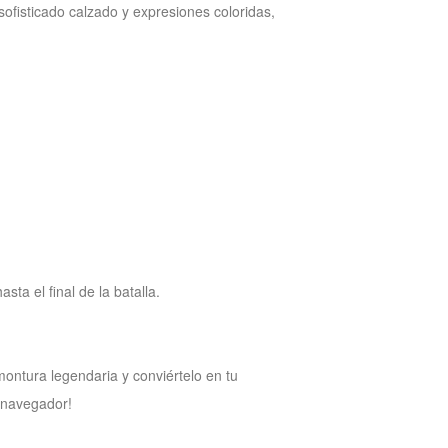
ofisticado calzado y expresiones coloridas,
a el final de la batalla.
ontura legendaria y conviértelo en tu
 navegador!