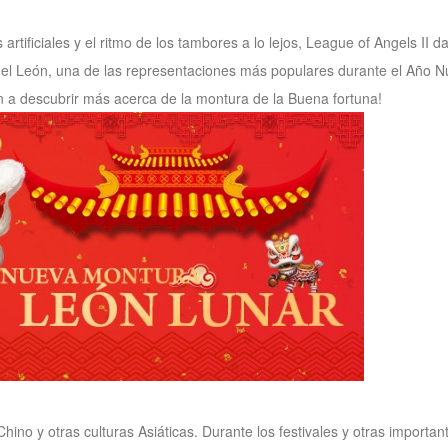
artificiales y el ritmo de los tambores a lo lejos, League of Angels II d
del León, una de las representaciones más populares durante el Año N
en a descubrir más acerca de la montura de la Buena fortuna!
ino y otras culturas Asiáticas. Durante los festivales y otras importa