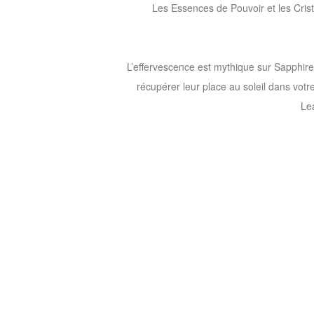
Les Essences de Pouvoir et les Crista
L’effervescence est mythique sur Sapphir
récupérer leur place au soleil dans votr
Le