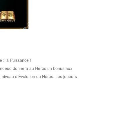
 : la Puissance !
e noeud donnera au Héros un bonus aux
u niveau d’Évolution du Héros. Les joueurs