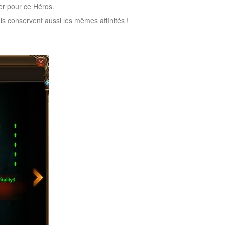
er pour ce Héros.
 conservent aussi les mêmes affinités !