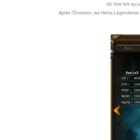
(6) Une fois qu’
Après l’Évolution, les Héros Légendair