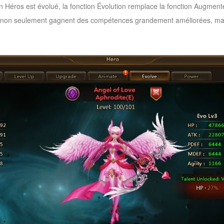
un Héros est évolué, la fonction Évolution remplace la fonction Augment
es non seulement gagnent des compétences grandement améliorées, mais