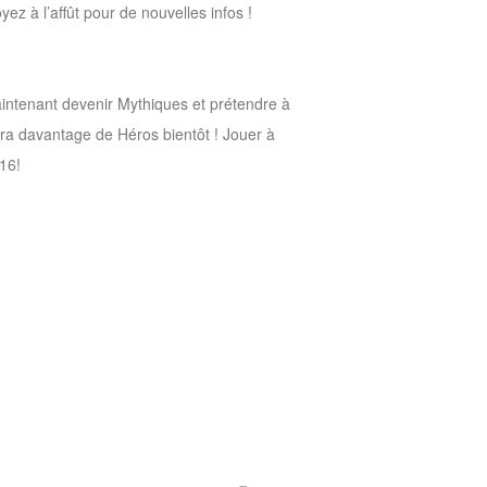
ez à l’affût pour de nouvelles infos !
intenant devenir Mythiques et prétendre à
lera davantage de Héros bientôt ! Jouer à
16!