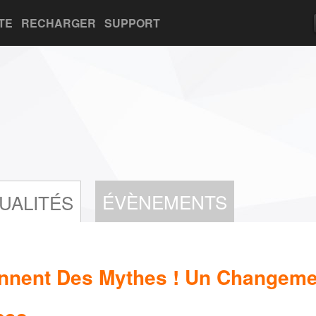
TE
RECHARGER
SUPPORT
ÉVÈNEMENTS
UALITÉS
nnent Des Mythes ! Un Changeme