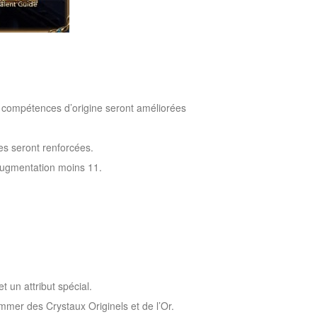
 compétences d’origine seront améliorées
es seront renforcées.
’Augmentation moins 11.
 un attribut spécial.
mer des Crystaux Originels et de l’Or.