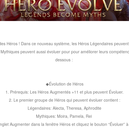
n des Héros ! Dans ce nouveau système, les Héros Légendaires peuvent
Mythiques peuvent aussi évoluer pour pour améliorer leurs compétences 
dessous :
◆Évolution de Héros
1. Prérequis: Les Héros Augmentés +11 et plus peuvent Évoluer.
2. Le premier groupe de Héros qui peuvent évoluer contient :
Légendaires: Alecta, Theresa, Aphrodite
Mythiques: Moira, Pamela, Rei
onglet Augmenter dans la fenêtre Héros et cliquez le bouton “Évoluer” à