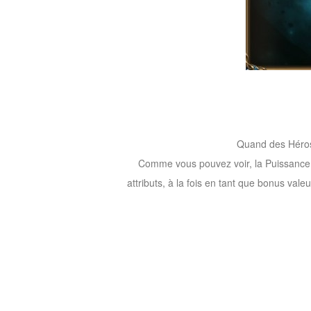
Quand des Héros 
Comme vous pouvez voir, la Puissance
attributs, à la fois en tant que bonus va