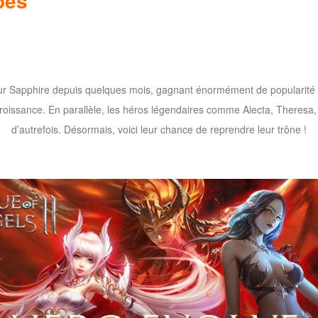
pes
sur Sapphire depuis quelques mois, gagnant énormément de popularité 
 croissance. En parallèle, les héros légendaires comme Alecta, Theresa,
d’autrefois. Désormais, voici leur chance de reprendre leur trône !