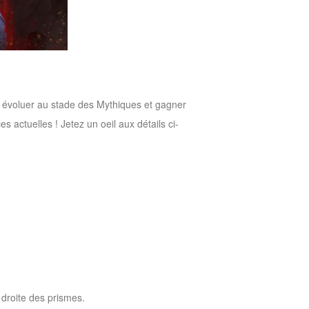
 évoluer au stade des Mythiques et gagner
actuelles ! Jetez un oeil aux détails ci-
 droite des prismes.