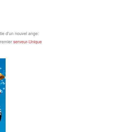
tie d'un nouvel ange:
 premier
serveur-Unique