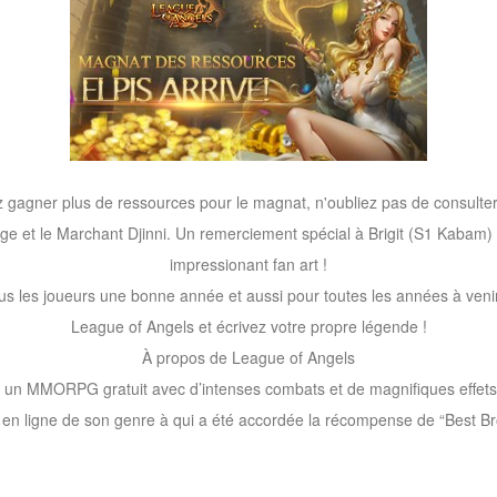
z gagner plus de ressources pour le magnat, n'oubliez pas de consulter
lage et le Marchant Djinni. Un remerciement spécial à Brigit (S1 Kabam) p
impressionant fan art !
us les joueurs une bonne année et aussi pour toutes les années à veni
League of Angels et écrivez votre propre légende !
À propos de League of Angels
 un MMORPG gratuit avec d’intenses combats et de magnifiques effets vi
x en ligne de son genre à qui a été accordée la récompense de “Best 