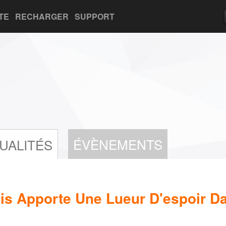
TE
RECHARGER
SUPPORT
ÉVÈNEMENTS
UALITÉS
is Apporte Une Lueur D'espoir D