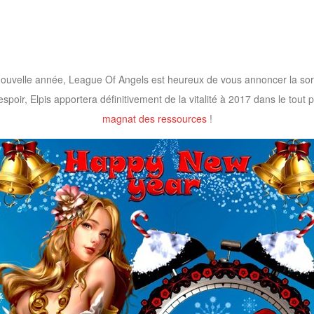
nouvelle année, League Of Angels est heureux de vous annoncer la sor
espoir, Elpis apportera définitivement de la vitalité à 2017 dans le tout
magnat des ressources
!