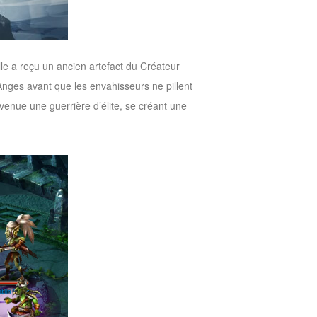
le a reçu un ancien artefact du Créateur
s Anges avant que les envahisseurs ne pillent
evenue une guerrière d’élite, se créant une