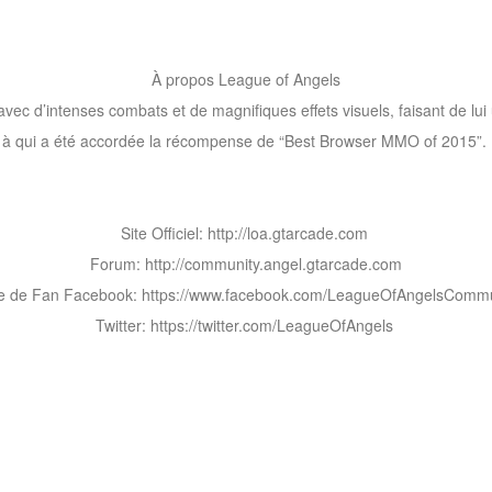
À propos League of Angels
c d’intenses combats et de magnifiques effets visuels, faisant de lui 
à qui a été accordée la récompense de “Best Browser MMO of 2015”.
Site Officiel: http://loa.gtarcade.com
Forum: http://community.angel.gtarcade.com
e de Fan Facebook: https://www.facebook.com/LeagueOfAngelsCommu
Twitter: https://twitter.com/LeagueOfAngels