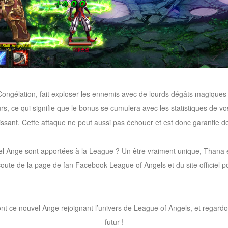
ongélation, fait exploser les ennemis avec de lourds dégâts magiques 
rs, ce qui signifie que le bonus se cumulera avec les statistiques de vo
issant. Cette attaque ne peut aussi pas échouer et est donc garantie d
el Ange sont apportées à la League ? Un être vraiment unique, Thana e
coute de la page de fan Facebook League of Angels et du site officiel po
t ce nouvel Ange rejoignant l’univers de League of Angels, et regardo
futur !