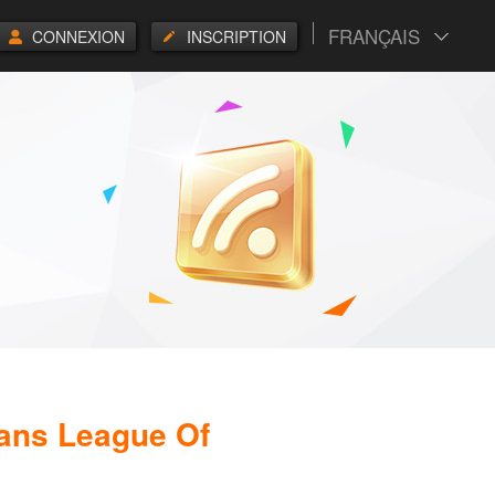
FRANÇAIS
CONNEXION
INSCRIPTION
ans League Of