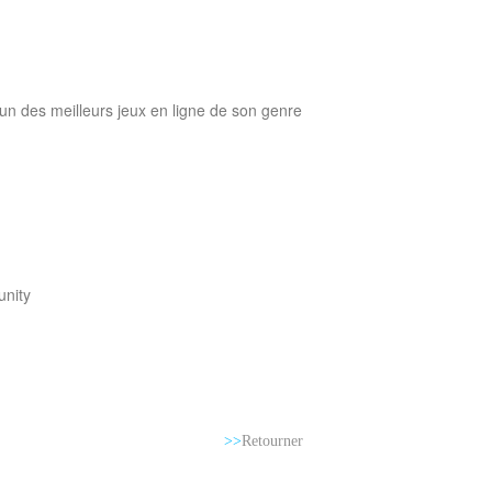
un des meilleurs jeux en ligne de son genre
nity
>>
Retourner