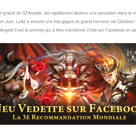
 gratuit
de GTArcade, est rapidement devenu une sensation dans le mon
en Juin, LoA2 a encore une fois gagné ce grand honneur cet Octobre!
Angels II est le premier jeu à être
mentionné
3 fois sur Facebook en s