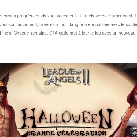
d'énormes progrès depuis son lancement. Un mois après le lancement, 
ès son lancement, la version multi-langue a été publiée avec le soutie
 chinois. Chaque semaine, GTArcade met à jour le jeu avec un nouveau c