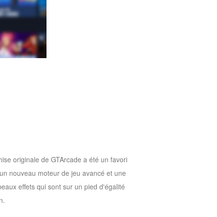
ise originale de GTArcade a été un favori
c un nouveau moteur de jeu avancé et une
aux effets qui sont sur un pied d'égalité
n.