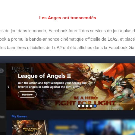
Les Anges ont transcendés
 de jeu dans le monde, Facebook fournit des services de jeu à plus d
book a promu la
bande-annonce cinématique
officielle de LoA2, et pla
es bannières officielles de LoA2 ont été affichés dans la Facebook G