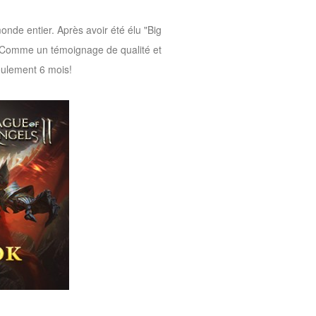
de entier. Après avoir été élu "Big
 Comme un témoignage de qualité et
eulement 6 mois!