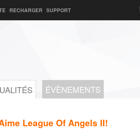
TE
RECHARGER
SUPPORT
ÉVÈNEMENTS
UALITÉS
ime League Of Angels II!